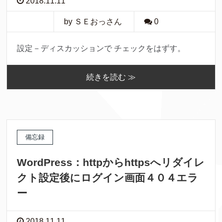
2018.11.11
by ＳＥおっさん
0
設定－ディスカッションで チェックをはずす。
続きを読む ≫
備忘録
WordPress：httpからhttpsへリダイレ
クト設定後にログイン画面４０４エラ
ー
2018.11.11