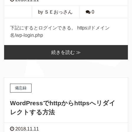
by ＳＥおっさん
0
下記にするとログインできる。 https://ドメイン
名/wp-login.php
続きを読む ≫
備忘録
WordPressでhttpからhttpsへリダイ
レクトする方法
2018.11.11