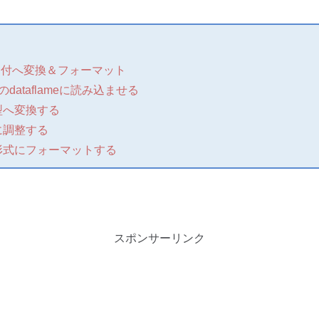
x軸を日付へ変換＆フォーマット
のdataflameに読み込ませる
型へ変換する
に調整する
形式にフォーマットする
スポンサーリンク