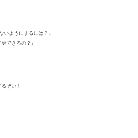
ないようにするには？』
を変更できるの？』
するぞい！