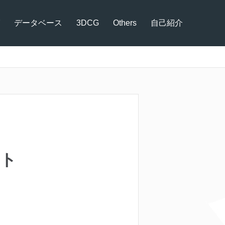
データベース
3DCG
Others
自己紹介
ット