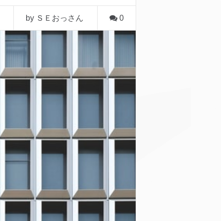
by ＳＥおっさん
0