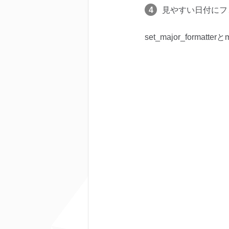
見やすい日付にフ
set_major_formatt