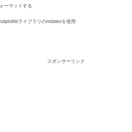
ォーマットする
erとmatplotlibライブラリのmdatesを使用
スポンサーリンク