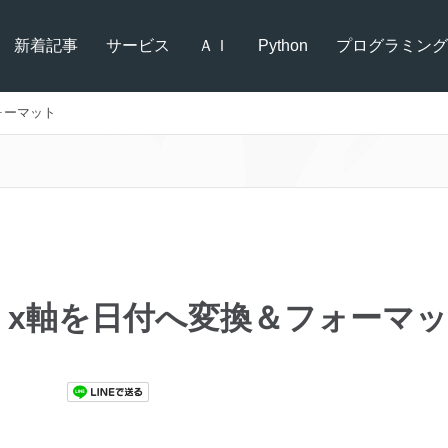
新着記事
サービス
ＡＩ
Python
プログラミング
フォーマット
lib】x軸を日付へ変換＆フォーマ