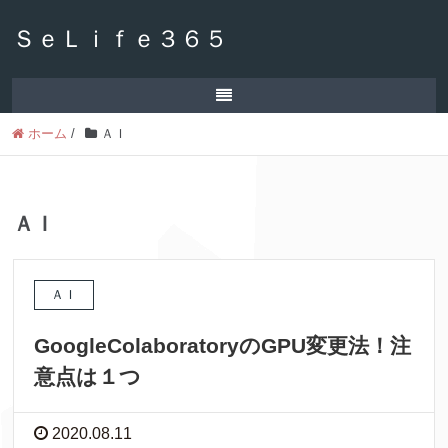
ＳｅＬｉｆｅ３６５
ホーム
/
ＡＩ
ＡＩ
ＡＩ
GoogleColaboratoryのGPU変更法！注
意点は１つ
2020.08.11