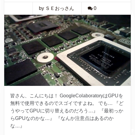
by ＳＥおっさん
0
皆さん、こんにちは！ GoogleColaboratoryはGPUを
無料で使用できるのでスゴイですよね。 でも… 『ど
うやってGPUに切り替えるのだろう…』 『最初っか
らGPUなのかな…』 『なんか注意点はあるのか
な…』