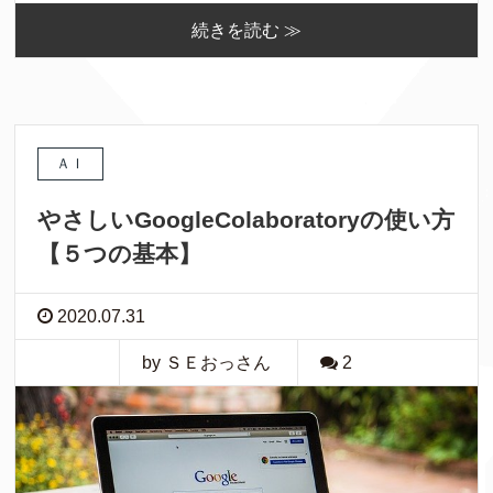
続きを読む ≫
ＡＩ
やさしいGoogleColaboratoryの使い方
【５つの基本】
2020.07.31
by ＳＥおっさん
2