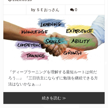
by ＳＥおっさん
0
『ディープラーニングを理解する最短ルートは何だ
ろう…』 『三日坊主にならずに勉強を継続できる方
法はないかなぁ…』
続きを読む ≫