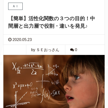
ＡＩ
【簡単】活性化関数の３つの目的！中
間層と出力層で役割・違いを発見♪
2020.05.23
by ＳＥおっさん
0