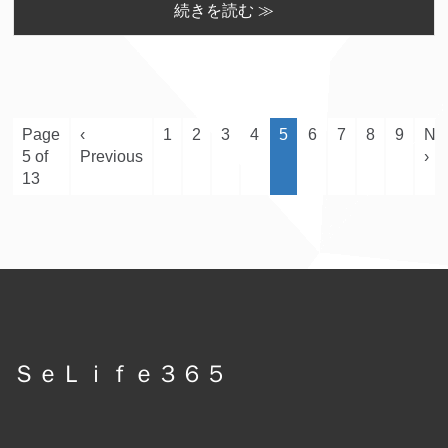
続きを読む ≫
Page
‹
1
2
3
4
5
6
7
8
9
Ne
5 of
Previous
›
13
ＳｅＬｉｆｅ３６５