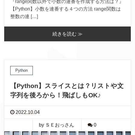
『range関数以外で小数の連番を作成する方法は？』
【Python】小数を連番する４つの方法 range関数は
整数の連 […]
続きを読む ≫
Python
【Python】スライスとは？リストや文
字列を後ろから！飛ばしもOK♪
2022.10.04
by ＳＥおっさん
0