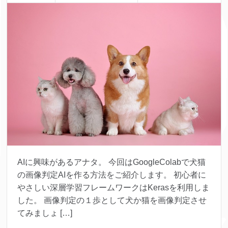
AIに興味があるアナタ。 今回はGoogleColabで犬猫
の画像判定AIを作る方法をご紹介します。 初心者に
やさしい深層学習フレームワークはKerasを利用しま
した。 画像判定の１歩として犬か猫を画像判定させ
てみましょ […]