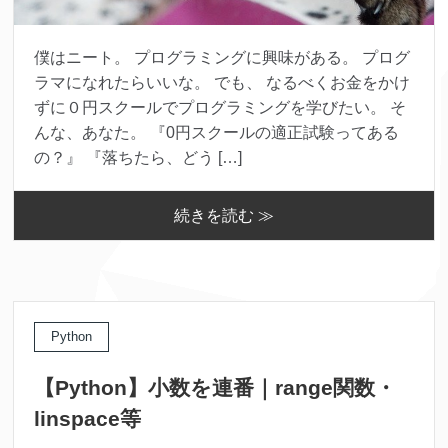
僕はニート。 プログラミングに興味がある。 プログ
ラマになれたらいいな。 でも、 なるべくお金をかけ
ずに０円スクールでプログラミングを学びたい。 そ
んな、あなた。 『0円スクールの適正試験ってある
の？』 『落ちたら、どう […]
続きを読む ≫
Python
【Python】小数を連番｜range関数・
linspace等