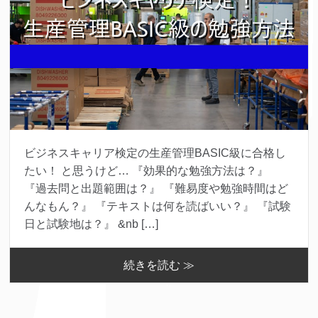
ビジネスキャリア検定の生産管理BASIC級に合格し
たい！ と思うけど… 『効果的な勉強方法は？』
『過去問と出題範囲は？』 『難易度や勉強時間はど
んなもん？』 『テキストは何を読ばいい？』 『試験
日と試験地は？』 &nb […]
続きを読む ≫