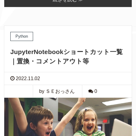
Python
JupyterNotebookショートカット一覧
｜置換・コメントアウト等
2022.11.02
by ＳＥおっさん
0