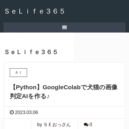
ＳｅＬｉｆｅ３６５
ＳｅＬｉｆｅ３６５
ＡＩ
【Python】GoogleColabで犬猫の画像
判定AIを作る♪
2023.03.06
by ＳＥおっさん
0