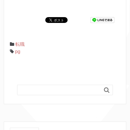
転職
pg
