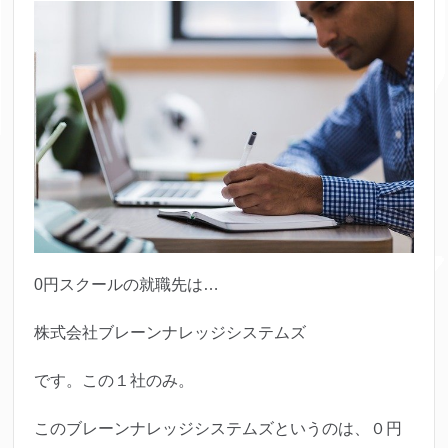
0円スクールの就職先は…
株式会社ブレーンナレッジシステムズ
です。この１社のみ。
この
ブレーンナレッジシステムズというのは、０円