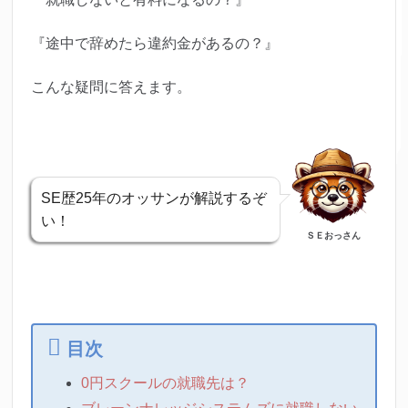
『途中で辞めたら違約金があるの？』
こんな疑問に答えます。
SE歴25年のオッサンが解説するぞ
い！
ＳＥおっさん
目次
0円スクールの就職先は？