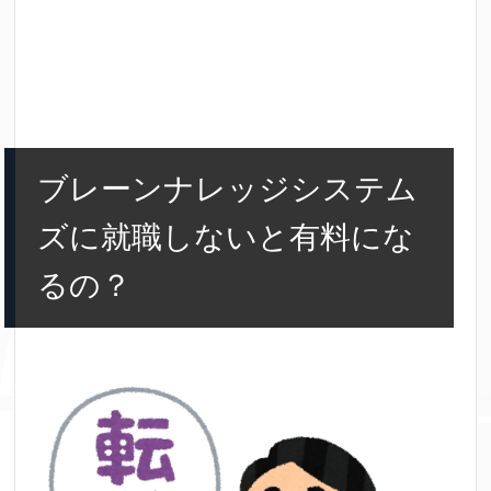
ブレーンナレッジシステム
ズに就職しないと有料にな
るの？