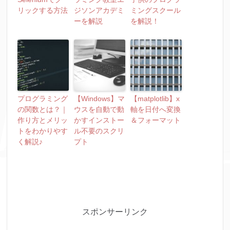
リックする方法
ジソンアカデミ
ミングスクール
ーを解説
を解説！
プログラミング
【Windows】マ
【matplotlib】x
の関数とは？｜
ウスを自動で動
軸を日付へ変換
作り方とメリッ
かすインストー
＆フォーマット
トをわかりやす
ル不要のスクリ
く解説♪
プト
スポンサーリンク