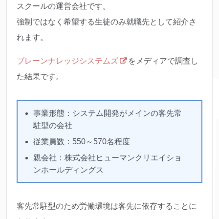
スクールの運営会社です。
強制ではなく希望する生徒のみ就職先として紹介さ
れます。
ブレーンナレッジシステムズ
をメディアで調査し
た結果です。
事業形態：システム開発がメインの客先常
駐型の会社
従業員数：
550～570名程度
親会社：株式会社ヒューマンクリエイショ
ンホールディングス
客先常駐型のため
労働環境は客先に依存することに