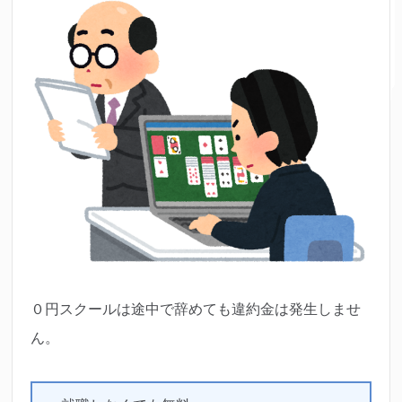
０円スクールは途中で辞めても違約金は発生しませ
ん。