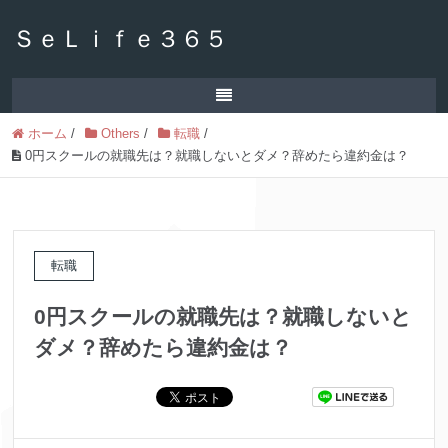
ＳｅＬｉｆｅ３６５
ホーム
/
Others
/
転職
/
0円スクールの就職先は？就職しないとダメ？辞めたら違約金は？
転職
0円スクールの就職先は？就職しないと
ダメ？辞めたら違約金は？